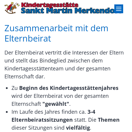
Zum Inhalt springen
Zusammenarbeit mit dem
Elternbeirat
Der Elternbeirat vertritt die Interessen der Eltern
und stellt das Bindeglied zwischen dem
Kindertagesstättenteam und der gesamten
Elternschaft dar.
Zu
Beginn des Kindertagesstättenjahres
wird der Elternbeirat von der gesamten
Elternschaft
"gewählt"
.
Im Laufe des Jahres finden ca.
3-4
Elternbeiratssitzungen
statt. Die
Themen
dieser Sitzungen sind
vielfältig
.