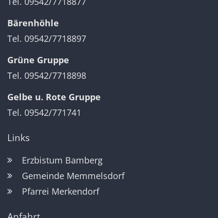
Tel. 09542/7718877
Bärenhöhle
Tel. 09542/7718897
Grüne Gruppe
Tel. 09542/7718898
Gelbe u. Rote Gruppe
Tel. 09542/771741
Links
Erzbistum Bamberg
Gemeinde Memmelsdorf
Pfarrei Merkendorf
Anfahrt