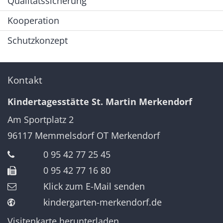
Qualitätssicherung
Kooperation
Schutzkonzept
Kontakt
Kindertagesstätte St. Martin Merkendorf
Am Sportplatz 2
96117
Memmelsdorf OT Merkendorf
0 95 42 77 25 45
0 95 42 77 16 80
Klick zum E-Mail senden
kindergarten-merkendorf.de
Visitenkarte herunterladen