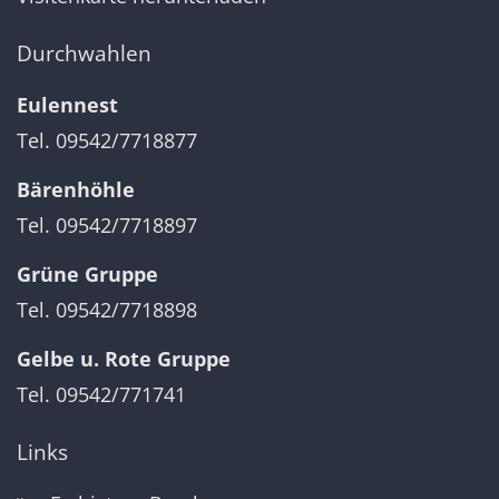
Durchwahlen
Eulennest
Tel. 09542/7718877
Bärenhöhle
Tel. 09542/7718897
Grüne Gruppe
Tel. 09542/7718898
Gelbe u. Rote Gruppe
Tel. 09542/771741
Links