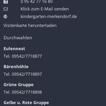
0 95 42 77 16 80
Klick zum E-Mail senden
kindergarten-merkendorf.de
Visitenkarte herunterladen
Durchwahlen
Eulennest
Tel. 09542/7718877
Bärenhöhle
Tel. 09542/7718897
Grüne Gruppe
Tel. 09542/7718898
Gelbe u. Rote Gruppe