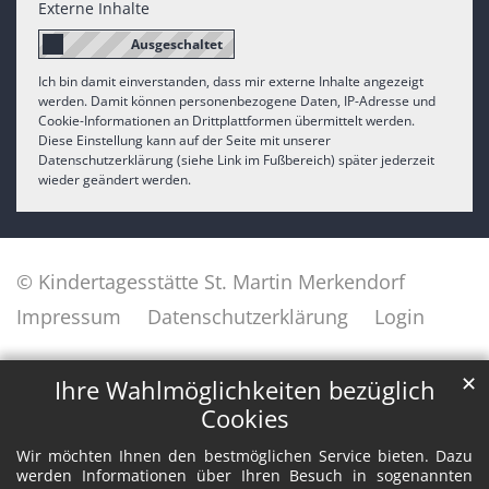
Externe Inhalte
Ich bin damit einverstanden, dass mir externe Inhalte angezeigt
werden. Damit können personenbezogene Daten, IP-Adresse und
Cookie-Informationen an Drittplattformen übermittelt werden.
Diese Einstellung kann auf der Seite mit unserer
Datenschutzerklärung (siehe Link im Fußbereich) später jederzeit
wieder geändert werden.
© Kindertagesstätte St. Martin Merkendorf
Impressum
Datenschutzerklärung
Login
✕
Ihre Wahlmöglichkeiten bezüglich
Cookies
Wir möchten Ihnen den bestmöglichen Service bieten. Dazu
werden Informationen über Ihren Besuch in sogenannten