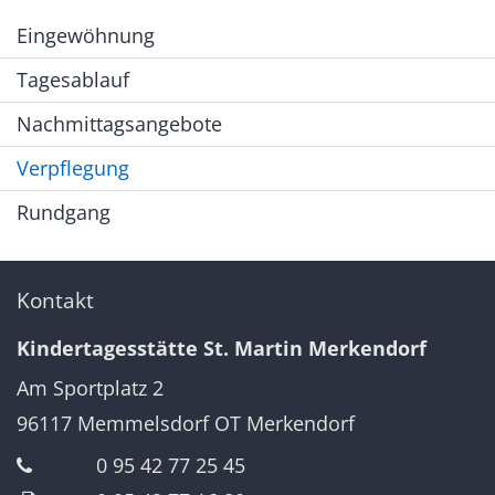
Eingewöhnung
Tagesablauf
Nachmittagsangebote
Verpflegung
Rundgang
Kontakt
Kindertagesstätte St. Martin Merkendorf
Am Sportplatz 2
96117
Memmelsdorf OT Merkendorf
0 95 42 77 25 45