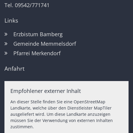
Tel. 09542/771741
Links
Erzbistum Bamberg
Gemeinde Memmelsdorf
Pfarrei Merkendorf
Anfahrt
Empfohlener externer Inhalt
An dieser Stelle finden Sie eine OpenStreetMap
Landkarte, welche über den Dienstleister MapTiler
ausgeliefert wird. Um diese Landkarte anzuzeigen
müssen Sie der Verwendung von externen Inhalten
zustimmen.